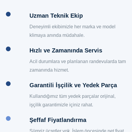
Uzman Teknik Ekip
Deneyimli ekibimizle her marka ve model
klimaya anında müdahale.
Hızlı ve Zamanında Servis
Acil durumlara ve planlanan randevularda tam
zamanında hizmet.
Garantili İşçilik ve Yedek Parça
Kullandığımız tüm yedek parçalar orijinal,
işçilik garantimizle içiniz rahat.
Şeffaf Fiyatlandırma
Sürpriz ücretler yok. İşlem öncesinde net fiyat