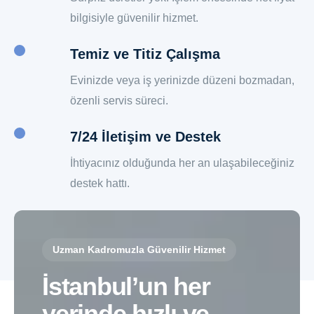
bilgisiyle güvenilir hizmet.
Temiz ve Titiz Çalışma
Evinizde veya iş yerinizde düzeni bozmadan,
özenli servis süreci.
7/24 İletişim ve Destek
İhtiyacınız olduğunda her an ulaşabileceğiniz
destek hattı.
Uzman Kadromuzla Güvenilir Hizmet
İstanbul’un her
yerinde hızlı ve