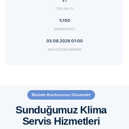
TOPLAM OY
%100
MEMNUNIYET
05.08.2026 01:00
SON DEĞERLENDIRME
Bizimle Konforunuz Güvende!
Sunduğumuz Klima
Servis Hizmetleri