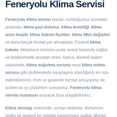
Feneryolu Klima Servisi
Feneryolu klima servisi
olarak, sunduğumuz hizmetler
arasında;
klima gazı dolumu
,
klima temizliği
,
klima
arıza tespiti
,
klima bakımı fiyatları
,
klima filtre değişimi
ve daha birçok hizmet yer almaktadır. Düzenli
klima
bakımı
, klimanızın ömrünü uzatır, enerji tasarrufu sağlar
ve beklenmedik arızaları önler. Ayrıca, düzenli bakım
sayesinde,
klima soğutma sorunu
veya
klima ısıtma
sorunu
gibi problemlerle karşılaşma olasılığınızı en aza
indirebilirsiniz. Hızlı ve güvenilir hizmet anlayışımız ile
sizlere en iyi çözümleri sunuyoruz.
Feneryolu klima
servisi numarası
arayarak bize ulaşabilirsiniz.
Klima montajı
sürecinde, uzman ekibimiz, klimanızın
doğru ve güvenli bir şekilde kurulumunu sağlar. Montaj