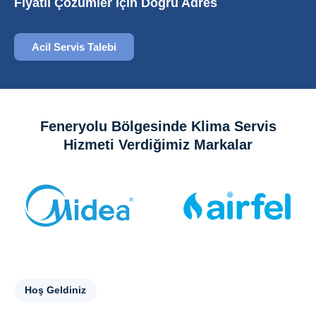
Fiyatlı Çözümler İçin Doğru Adres
Acil Servis Talebi
Feneryolu Bölgesinde Klima Servis
Hizmeti Verdiğimiz Markalar
Hoş Geldiniz