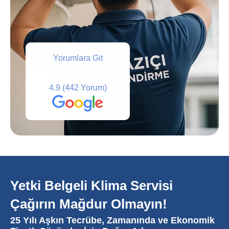
Yorumlara Git
4.9
(442 Yorum)
Yetki Belgeli Klima Servisi
Çağırın Mağdur Olmayın!
25 Yılı Aşkın Tecrübe, Zamanında ve Ekonomik