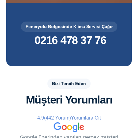
Feneryolu Bölgesinde Klima Servisi Çağır
0216 478 37 76
Bizi Tercih Eden
Müşteri Yorumları
4.9
(442 Yorum)
Yorumlara Git
Google üzerinden yapılan gerçek müşteri