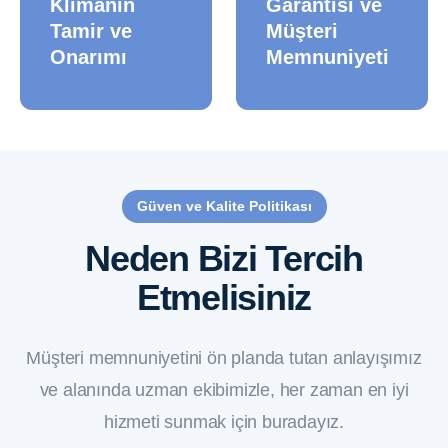
Klimanın
Garantisi ve
Tamir ve
Müşteri
Onarımı
Memnuniyeti
Güven ve Kalite Politikası
Neden Bizi Tercih
Etmelisiniz
Müşteri memnuniyetini ön planda tutan anlayışımız
ve alanında uzman ekibimizle, her zaman en iyi
hizmeti sunmak için buradayız.