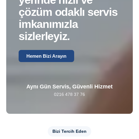
çözüm odaklı servis
imkanımızla
sizlerleyiz.
Hemen Bizi Arayın
Aynı Gün Servis, Güvenli Hizmet
0216 478 37 76
Bizi Tercih Eden